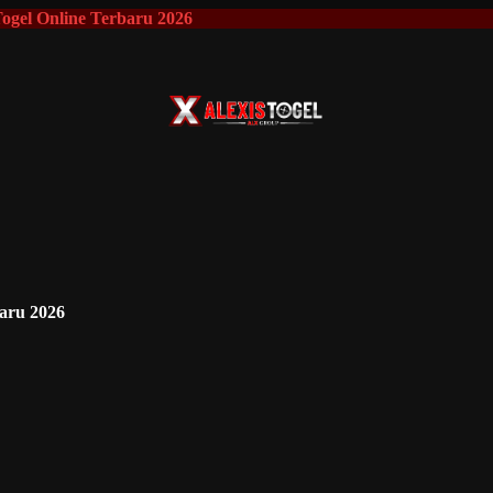
Togel Online Terbaru 2026
baru 2026