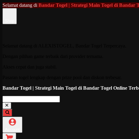
Selamat datang di
Bandar Togel | Strategi Main Togel di Bandar 
Shop
Selamat datang di ALEXISTOGEL, Bandar Togel Terpercaya.
Dengan pilihan game terbaik dari provider ternama.
Akses cepat dan juga stabil.
Pasaran togel lengkap dengan prize pool dan diskon terbesar.
Bandar Togel | Strategi Main Togel di Bandar Togel Online Ter
Account